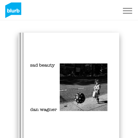
Registreren