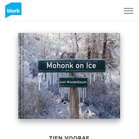
Registreren
ZIEN VOORAF