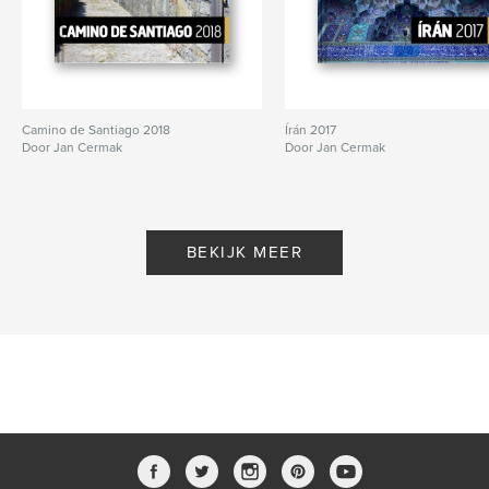
Camino de Santiago 2018
Írán 2017
Door Jan Cermak
Door Jan Cermak
BEKIJK MEER