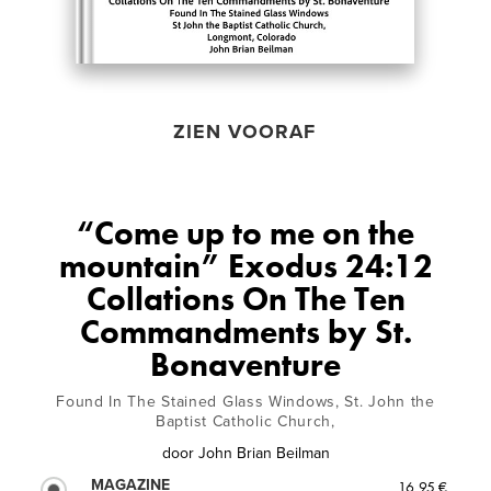
ZIEN VOORAF
“Come up to me on the
mountain” Exodus 24:12
Collations On The Ten
Commandments by St.
Bonaventure
Found In The Stained Glass Windows, St. John the
Baptist Catholic Church,
door
John Brian Beilman
MAGAZINE
16,95 €