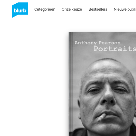
Categorieën
Onze keuze
Bestsellers
Nieuwe publi