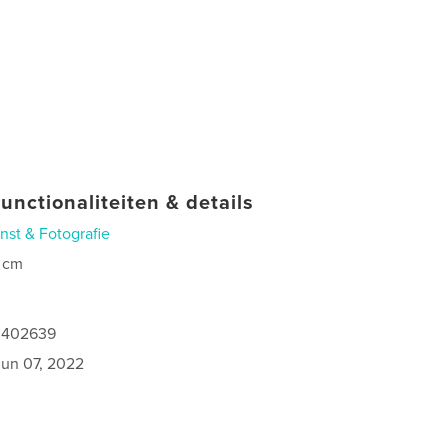
unctionaliteiten & details
nst & Fotografie
 cm
0402639
jun 07, 2022