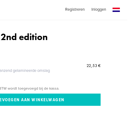
Registreren
Inloggen
- 2nd edition
n
22,53 €
glanzend gelamineerde omslag
BTW wordt toegevoegd bij de kassa.