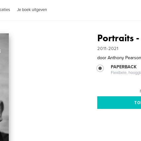
caties
Je boek uitgeven
Portraits 
2011-2021
door
Anthony Pearso
PAPERBACK
Flexibele, hoog