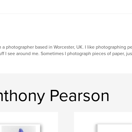
m a photographer based in Worcester, UK. I like photographing peo
uff I see around me. Sometimes I photograph pieces of paper, jus
nthony Pearson