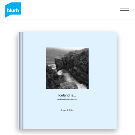
Registreren