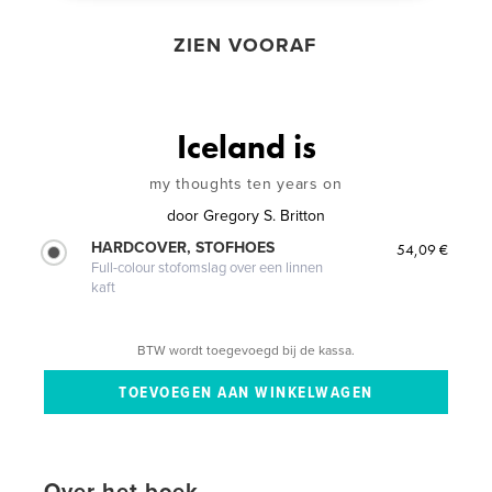
ZIEN VOORAF
Iceland is
my thoughts ten years on
door
Gregory S. Britton
HARDCOVER, STOFHOES
54,09 €
Full-colour stofomslag over een linnen
kaft
BTW wordt toegevoegd bij de kassa.
Over het boek