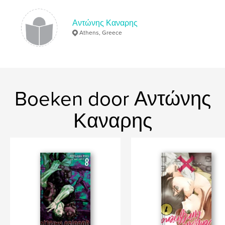
Αντώνης Καναρης
Athens, Greece
Boeken door Αντώνης
Καναρης