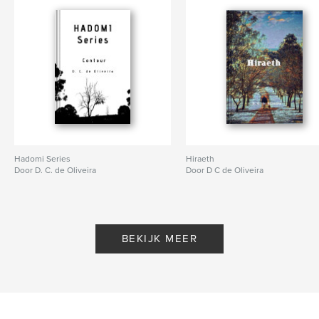
Hadomi Series
Hiraeth
Door D. C. de Oliveira
Door D C de Oliveira
BEKIJK MEER