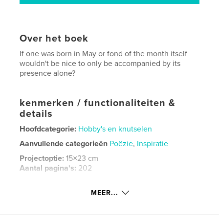
Over het boek
If one was born in May or fond of the month itself
wouldn't be nice to only be accompanied by its
presence alone?
kenmerken / functionaliteiten &
details
Hoofdcategorie:
Hobby's en knutselen
Aanvullende categorieën
Poëzie
,
Inspiratie
Projectoptie:
15×23 cm
Aantal pagina's:
202
ISBN
Paperback: 9798211777620
MEER...
Datum publiceren:
nov 24, 2022