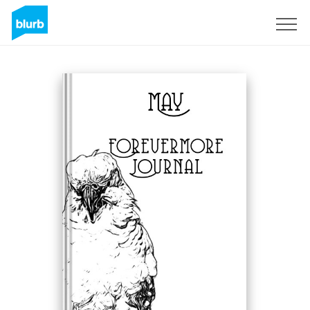
Registreren