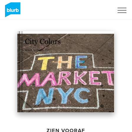
Registreren
ZIEN VOORAF