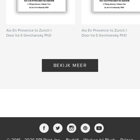
Aix En Provence to Zurich I
Aix En Provence to Zurich I
Door Ira S Gershansky PhD
Door Ira S Gershansky PhD
BEKIJK MEER