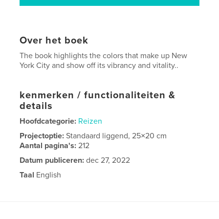
Over het boek
The book highlights the colors that make up New
York City and show off its vibrancy and vitality..
kenmerken / functionaliteiten &
details
Hoofdcategorie:
Reizen
Projectoptie:
Standaard liggend, 25×20 cm
Aantal pagina's:
212
Datum publiceren:
dec 27, 2022
Taal
English