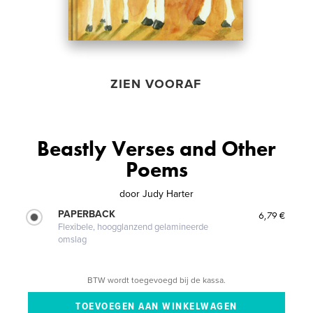
ZIEN VOORAF
Beastly Verses and Other
Poems
door
Judy Harter
PAPERBACK
6,79 €
Flexibele, hoogglanzend gelamineerde
omslag
BTW wordt toegevoegd bij de kassa.