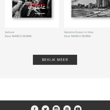
Ashura
Varosha frozen in time
Door MARCO BORIA
Door MARCO BORIA
BEKIJK MEER