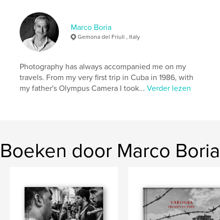
,
,
Fantoni
office furniture
Interiors
Marco Boria
Gemona del Friuli , Italy
Photography has always accompanied me on my
travels. From my very first trip in Cuba in 1986, with
my father's Olympus Camera I took...
Verder lezen
Boeken door Marco Boria