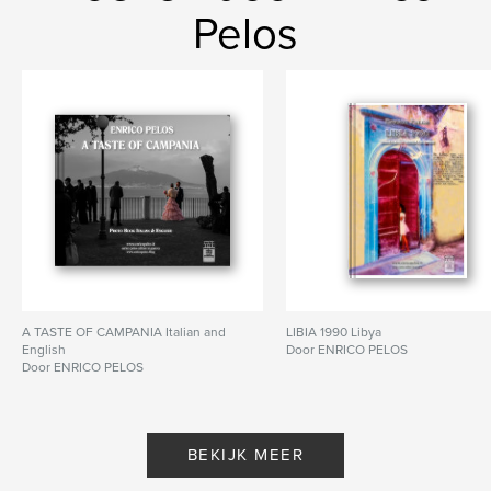
Pelos
poesie
A TASTE OF CAMPANIA Italian and
LIBIA 1990 Libya
English
Door ENRICO PELOS
Door ENRICO PELOS
BEKIJK MEER