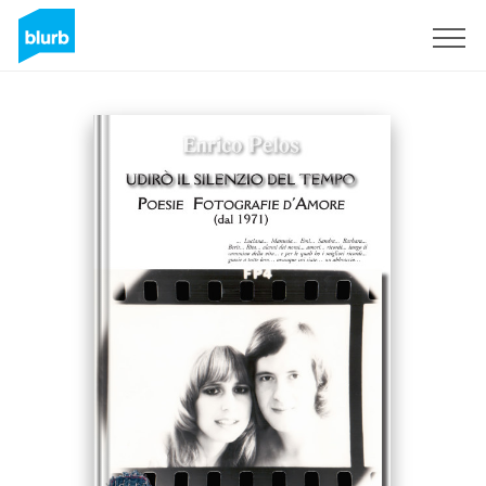
Registreren