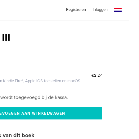
Registreren
Inloggen
III
€2.27
 Kindle Fire®, Apple iOS-toestellen en macOS-
wordt toegevoegd bij de kassa.
s van dit boek