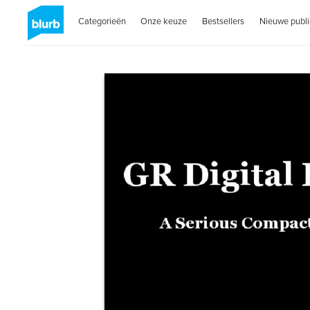
Categorieën
Onze keuze
Bestsellers
Nieuwe publi