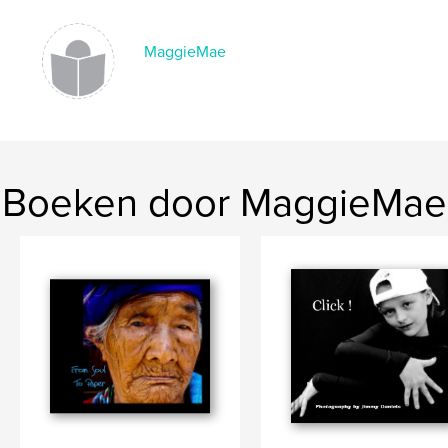
MaggieMae
Boeken door MaggieMae