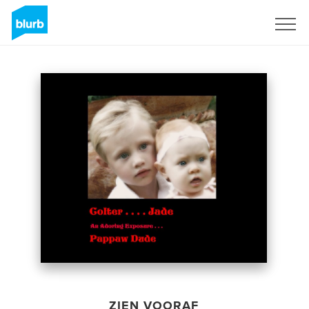
Registreren
ZIEN VOORAF