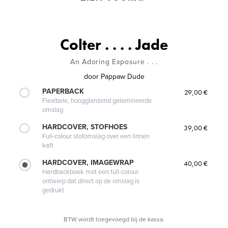
Colter . . . . Jade
An Adoring Exposure . . .
door
Pappaw Dude
PAPERBACK
29,00 €
Flexibele, hoogglanzend gelamineerde
omslag
HARDCOVER, STOFHOES
39,00 €
Full-colour stofomslag over een linnen
kaft
HARDCOVER, IMAGEWRAP
40,00 €
Hardbackboek met een full-colour
ontwerp dat direct op de omslag is
gedrukt
BTW wordt toegevoegd bij de kassa.