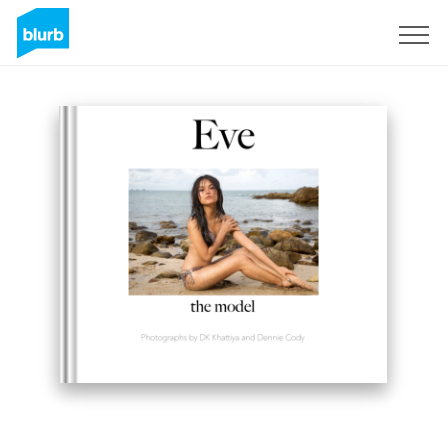
Registreren