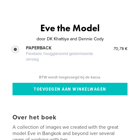
Eve the Model
door
DK Khattiya and Dennie Cody
PAPERBACK
70,78 €
Flexibele, hoogglanzend gelamineerde
omslag
BTW wordt toegevoegd bij de kassa.
Over het boek
A collection of images we created with the great
model Eve in Bangkok and beyond iver several
years of working with her....