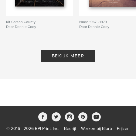
Kit Carson County
Nude 1967 • 1979
Door Dennie Cody
Door Dennie Cody
BEKIJK MEER
© 2016 - 2026 RPI Print, Inc.
Bedrijf
Werken bij Blurb
Prijzen