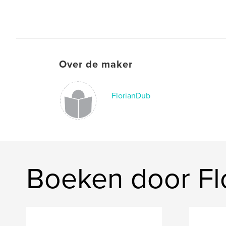
Over de maker
FlorianDub
Boeken door Fl