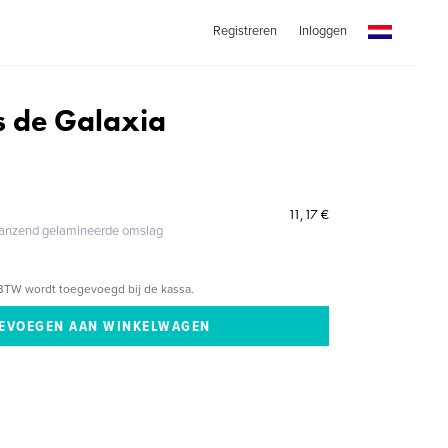
Registreren
Inloggen
ts de Galaxia
11,17 €
glanzend gelamineerde omslag
BTW wordt toegevoegd bij de kassa.