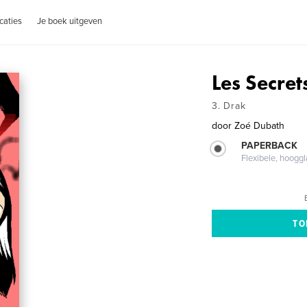
caties
Je boek uitgeven
Les Secre
3. Drak
door
Zoé Dubath
PAPERBACK
Flexibele, hoog