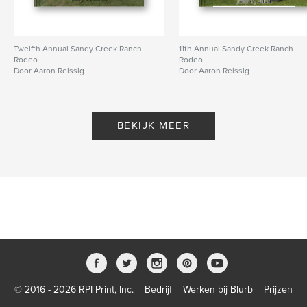
Twelfth Annual Sandy Creek Ranch
11th Annual Sandy Creek Ranch
Rodeo
Rodeo
Door Aaron Reissig
Door Aaron Reissig
BEKIJK MEER
© 2016 - 2026 RPI Print, Inc.
Bedrijf
Werken bij Blurb
Prijzen