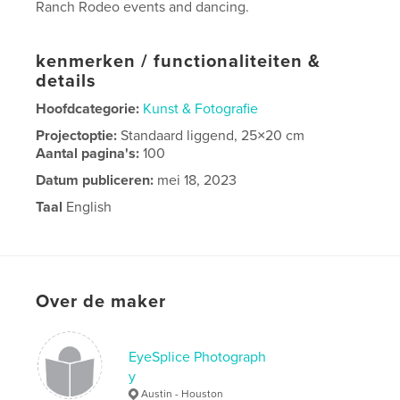
Ranch Rodeo events and dancing.
kenmerken / functionaliteiten &
details
Hoofdcategorie:
Kunst & Fotografie
Projectoptie:
Standaard liggend, 25×20 cm
Aantal pagina's:
100
Datum publiceren:
mei 18, 2023
Taal
English
Over de maker
EyeSplice Photograph
y
Austin - Houston