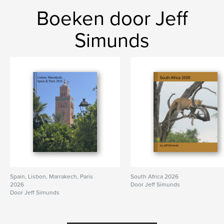
Boeken door Jeff
Simunds
Spain, Lisbon, Marrakech, Paris
South Africa 2026
2026
Door Jeff Simunds
Door Jeff Simunds