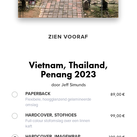
ZIEN VOORAF
Vietnam, Thailand,
Penang 2023
door
Jeff Simunds
PAPERBACK
89,00 €
Flexibele, hoogglanzend gelamineerde
omslag
HARDCOVER, STOFHOES
99,00 €
Full-colour stofomslag over een linnen
kaft
HARDCOVER, IMAGEWRAP
100,00 €