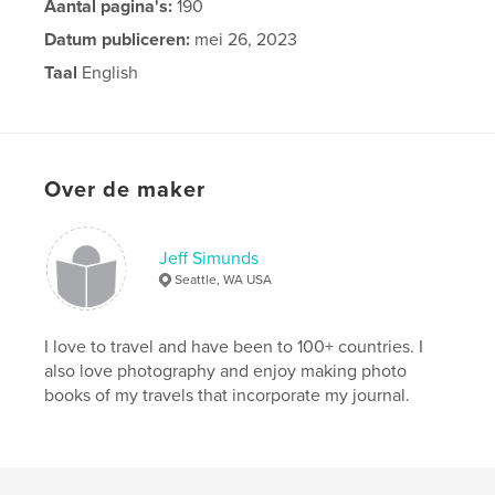
Aantal pagina's:
190
Datum publiceren:
mei 26, 2023
Taal
English
Over de maker
Jeff Simunds
Seattle, WA USA
I love to travel and have been to 100+ countries. I
also love photography and enjoy making photo
books of my travels that incorporate my journal.