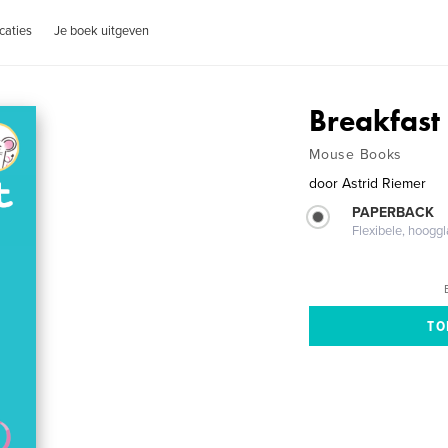
caties
Je boek uitgeven
Breakfast
Mouse Books
door
Astrid Riemer
PAPERBACK
Flexibele, hoog