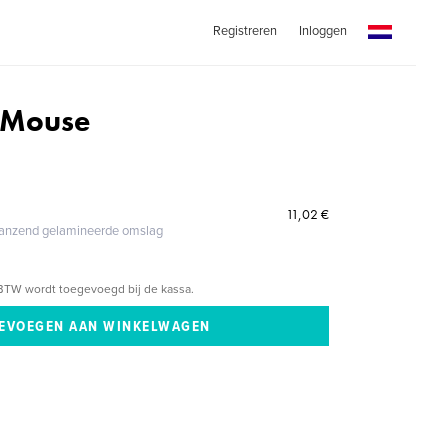
Registreren
Inloggen
 Mouse
11,02 €
glanzend gelamineerde omslag
BTW wordt toegevoegd bij de kassa.