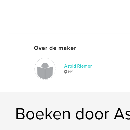
Over de maker
Astrid Riemer
NY
Boeken door As