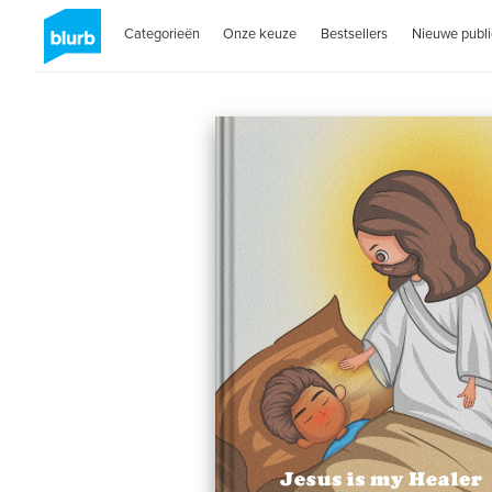
Categorieën
Onze keuze
Bestsellers
Nieuwe publi