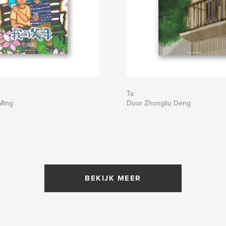
Ta
Ming
Door Zhongliu Deng
BEKIJK MEER