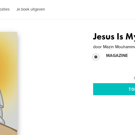
caties
Je boek uitgeven
Jesus Is 
door
Mazin Mouhamm
MAGAZINE