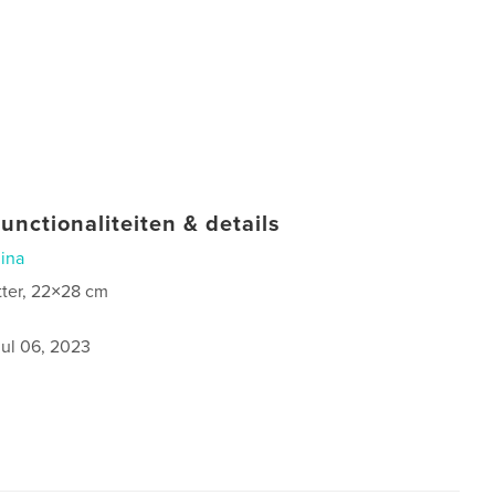
unctionaliteiten & details
ina
tter, 22×28 cm
jul 06, 2023