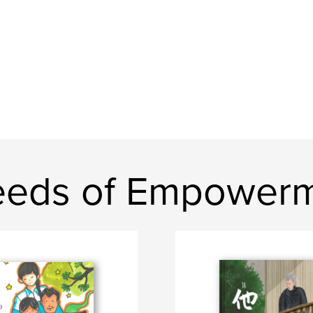
eeds of Empower