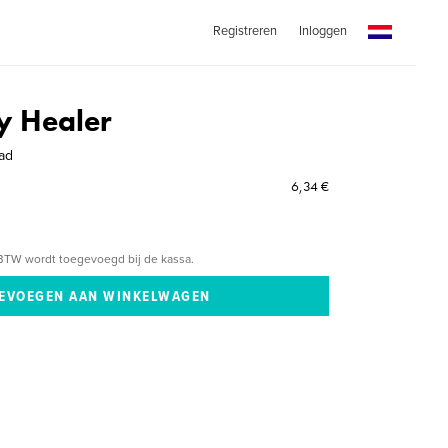
Registreren
Inloggen
My Healer
ad
6,34 €
BTW wordt toegevoegd bij de kassa.