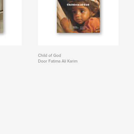
Child of God
Door Fatima Ali Karim