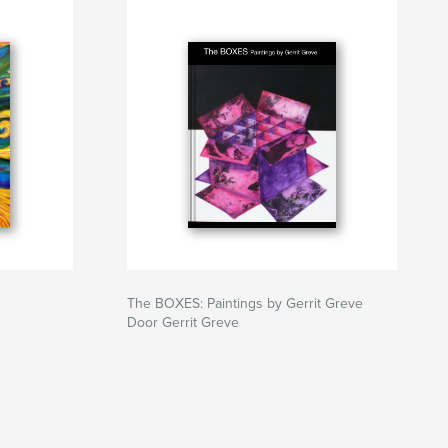
The BOXES: Paintings by Gerrit Greve
Door Gerrit Greve