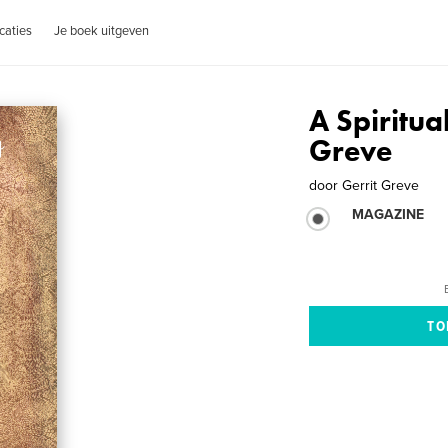
caties
Je boek uitgeven
A Spiritua
Greve
door
Gerrit Greve
MAGAZINE