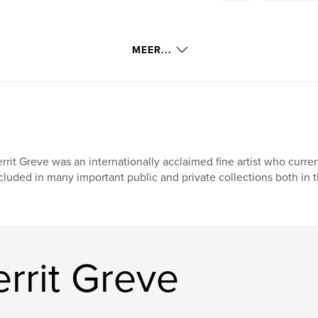
MEER...
rrit Greve was an internationally acclaimed fine artist who current
cluded in many important public and private collections both in t
rrit Greve