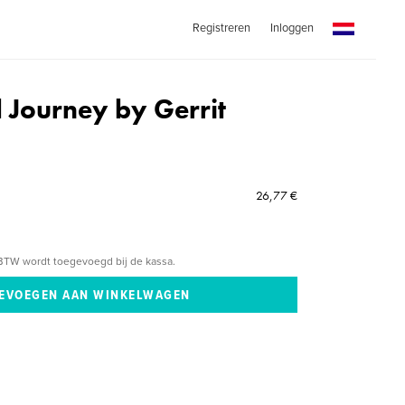
Registreren
Inloggen
l Journey by Gerrit
26,77 €
BTW wordt toegevoegd bij de kassa.