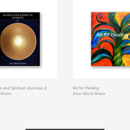
s and Spiritual Journeys 2
Art for Healing
 Greve
Door Gerrit Greve