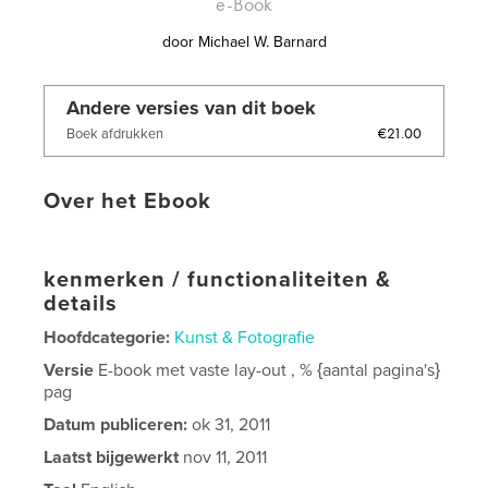
e-Book
door
Michael W. Barnard
Andere versies van dit boek
€21.00
Boek afdrukken
Over het Ebook
kenmerken / functionaliteiten &
details
Hoofdcategorie:
Kunst & Fotografie
Versie
E-book met vaste lay-out , % {aantal pagina's}
pag
Datum publiceren:
ok 31, 2011
Laatst bijgewerkt
nov 11, 2011