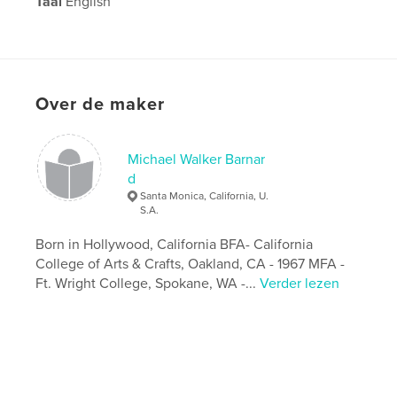
Taal
English
Over de maker
Michael Walker Barnar
d
Santa Monica, California, U.
S.A.
Born in Hollywood, California BFA- California
College of Arts & Crafts, Oakland, CA - 1967 MFA -
Ft. Wright College, Spokane, WA -...
Verder lezen