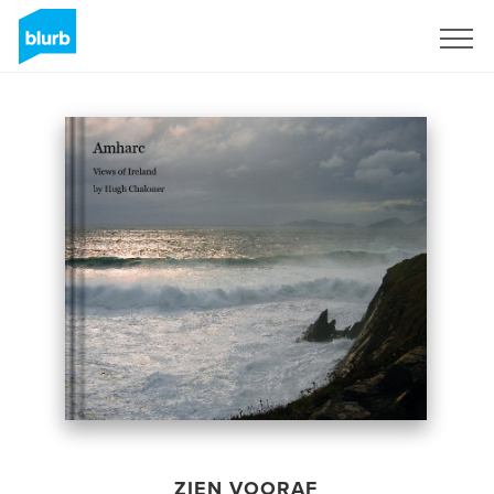
Registreren
ZIEN VOORAF