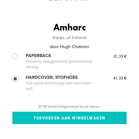
Amharc
Views of Ireland
door
Hugh Chaloner
PAPERBACK
31,33 €
Flexibele, hoogglanzend gelamineerde
omslag
HARDCOVER, STOFHOES
41,33 €
Full-colour stofomslag over een linnen
kaft
BTW wordt toegevoegd bij de kassa.