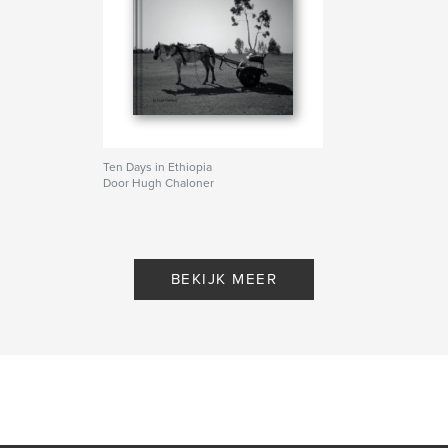
Ten Days in Ethiopia
Door Hugh Chaloner
BEKIJK MEER