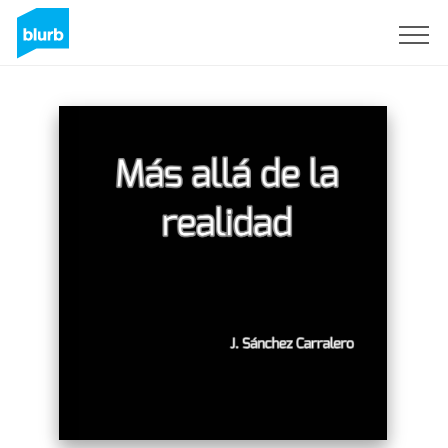
Registreren