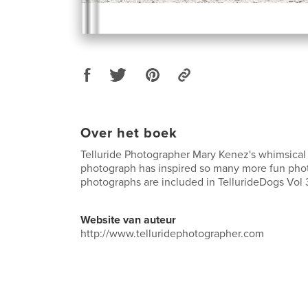
Over het boek
Telluride Photographer Mary Kenez's whimsica
photograph has inspired so many more fun pho
photographs are included in TellurideDogs Vol 3
Website van auteur
http://www.telluridephotographer.com