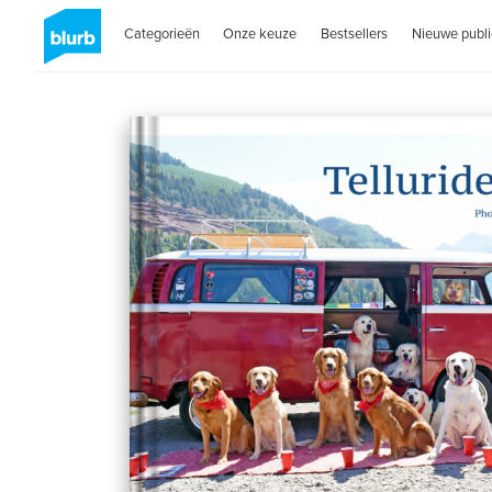
Categorieën
Onze keuze
Bestsellers
Nieuwe publi