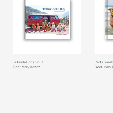
TellurideDogs Vol 3
Red's Week
Door Mary Kenez
Door Mary 