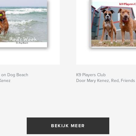
 on Dog Beach
K9 Players Club
Kenez
Door Mary Kenez, Red, Friends
BEKIJK MEER