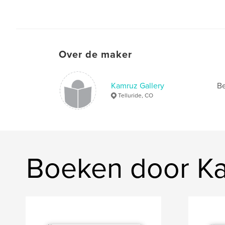
Over de maker
Kamruz Gallery
Be
Telluride, CO
Boeken door Ka