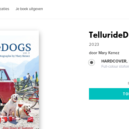
caties
Je boek uitgeven
Telluride
2023
door
Mary Kenez
HARDCOVER,
Full-colour stofo