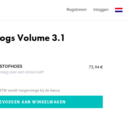
Registreren
Inloggen
Dogs Volume 3.1
 STOFHOES
73,94 €
mslag over een linnen kaft
BTW wordt toegevoegd bij de kassa.