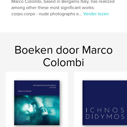
Marco Colombi, based in Bergamo Italy, has realized
among other these most significant works:
corpo.corpo - nude photographs e...
Verder lezen
Boeken door Marco
Colombi