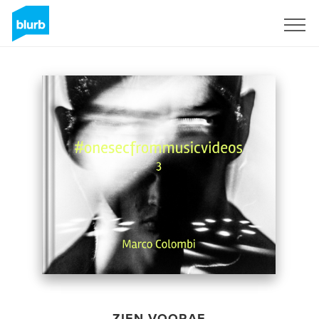
Registreren
ZIEN VOORAF