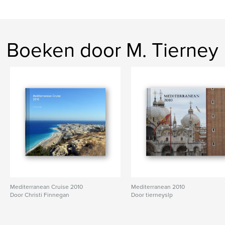
Boeken door M. Tierney
Mediterranean Cruise 2010
Mediterranean 2010
Door Christi Finnegan
Door tierneyslp