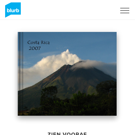
Registreren
ZIEN VOORAF