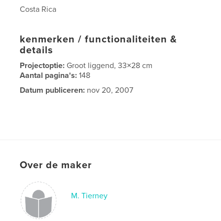
Costa Rica
kenmerken / functionaliteiten &
details
Projectoptie:
Groot liggend, 33×28 cm
Aantal pagina's:
148
Datum publiceren:
nov 20, 2007
Over de maker
M. Tierney