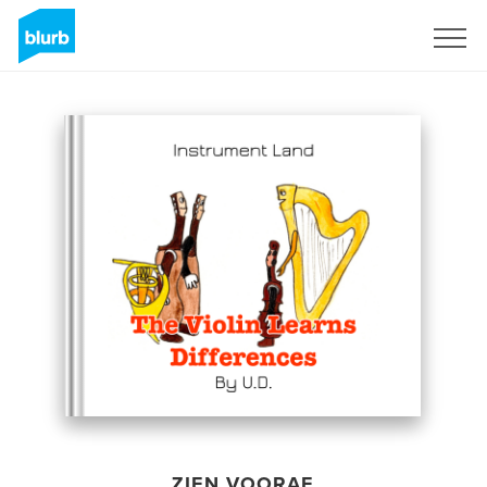
Registreren
ZIEN VOORAF