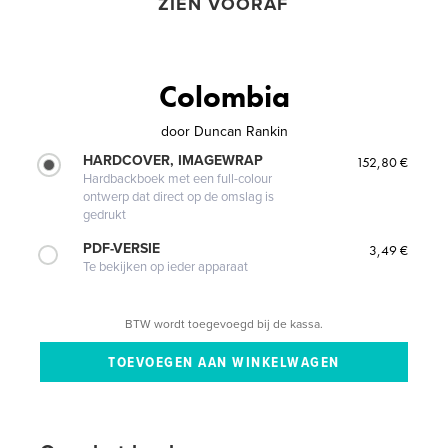
ZIEN VOORAF
Colombia
door
Duncan Rankin
HARDCOVER, IMAGEWRAP
152,80 €
Hardbackboek met een full-colour
ontwerp dat direct op de omslag is
gedrukt
PDF-VERSIE
3,49 €
Te bekijken op ieder apparaat
BTW wordt toegevoegd bij de kassa.