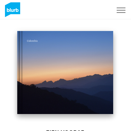
Registreren