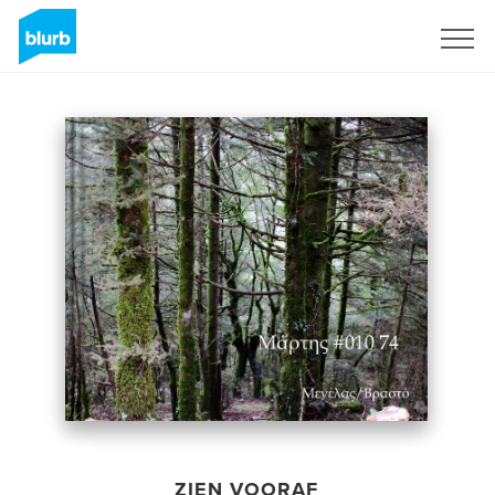
Registreren
ZIEN VOORAF