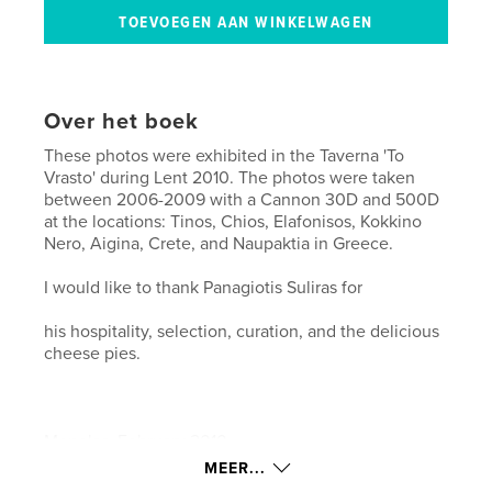
Over het boek
These photos were exhibited in the Taverna 'To
Vrasto' during Lent 2010. The photos were taken
between 2006-2009 with a Cannon 30D and 500D
at the locations: Tinos, Chios, Elafonisos, Kokkino
Nero, Aigina, Crete, and Naupaktia in Greece.
I would like to thank Panagiotis Suliras for
his hospitality, selection, curation, and the delicious
cheese pies.
Menelas, February 2010.
MEER...