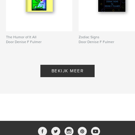
The Humor of It All
Zodiac Signs
Door Denise F Fulmer
Door Denise F Fulmer
BEKIJK MEER