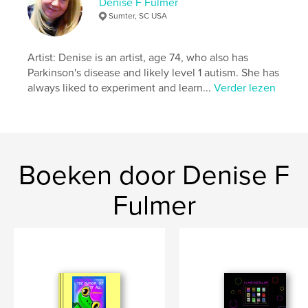
Denise F Fulmer
Trefwoorden
Sumter, SC USA
,
,
digital
art
Christmas
Artist: Denise is an artist, age 74, who also has
Parkinson's disease and likely level 1 autism. She has
always liked to experiment and learn...
Verder lezen
Boeken door Denise F
Fulmer