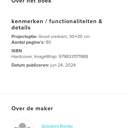
Over het boek
kenmerken / functionaliteiten &
details
Projectoptie:
Groot vierkant, 30×30 cm
Aantal pagina's:
80
ISBN
Hardcover, ImageWrap: 9798331171988
Datum publiceren:
jun 24, 2024
Over de maker
Giovanni Rombi