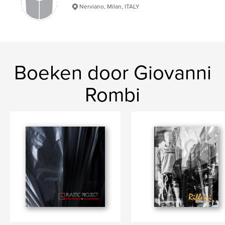
Nerviano, Milan, ITALY
Boeken door Giovanni
Rombi