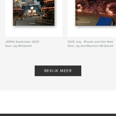
JAPAN September 2025
2025 July - Phuket and Viet Nam
Door Jay McDaniell
Door Jay and Maureen McDaniell
BEKIJK MEER