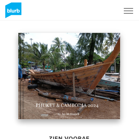
Registreren
ZIEN VOORAF