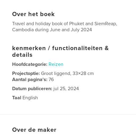
Over het boek
Travel and holiday book of Phuket and SiemReap,
Cambodia during June and July 2024
kenmerken / functionaliteiten &
details
Hoofdcategorie:
Reizen
Projectoptie:
Groot liggend, 33×28 cm
Aantal pagina's:
76
Datum publiceren:
jul 25, 2024
Taal
English
Over de maker