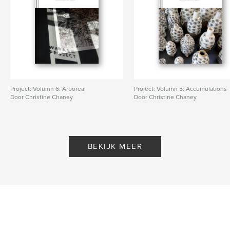
Project: Volumn 6: Arboreal
Project: Volumn 5: Accumulations
Door Christine Chaney
Door Christine Chaney
BEKIJK MEER