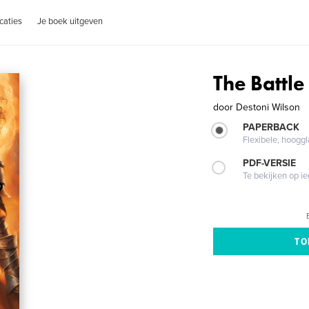
caties
Je boek uitgeven
The Battle
door
Destoni Wilson
PAPERBACK
Flexibele, hoog
PDF-VERSIE
Te bekijken op i