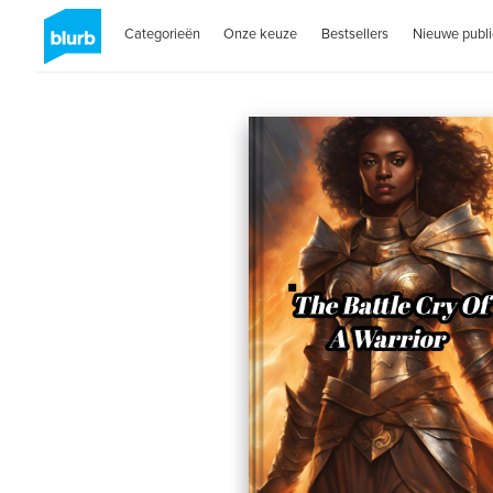
Categorieën
Onze keuze
Bestsellers
Nieuwe publi