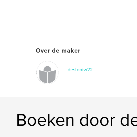
Over de maker
destoniw22
Boeken door d