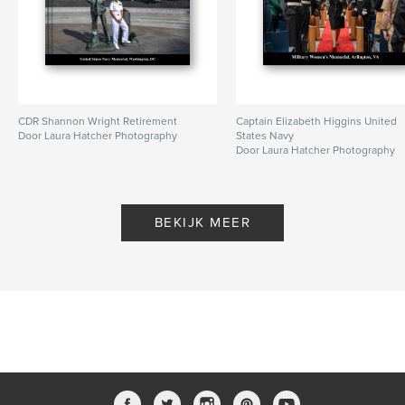
CDR Shannon Wright Retirement
Captain Elizabeth Higgins United
Door Laura Hatcher Photography
States Navy
Door Laura Hatcher Photography
BEKIJK MEER