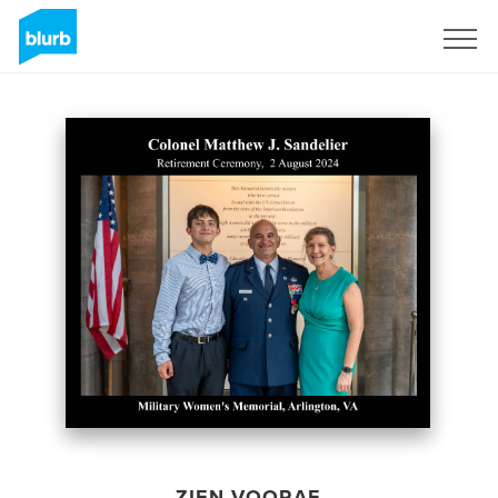
Registreren
ZIEN VOORAF