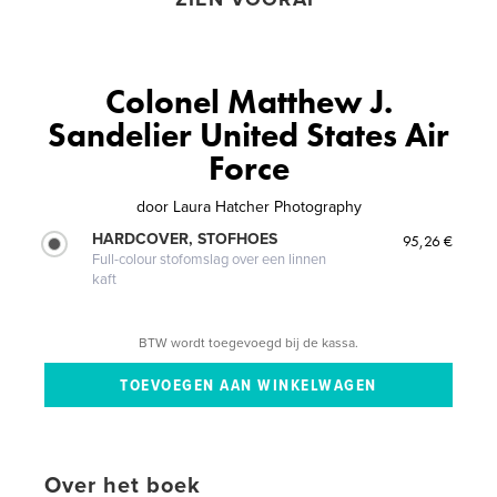
Colonel Matthew J.
Sandelier United States Air
Force
door
Laura Hatcher Photography
HARDCOVER, STOFHOES
95,26 €
Full-colour stofomslag over een linnen
kaft
BTW wordt toegevoegd bij de kassa.
Over het boek