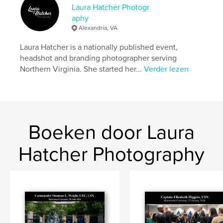
Laura Hatcher Photogr
veteran
aphy
Alexandria, VA
Laura Hatcher is a nationally published event,
headshot and branding photographer serving
Northern Virginia. She started her...
Verder lezen
Boeken door Laura
Hatcher Photography