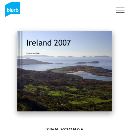
Registreren
ZIEN VOORAF