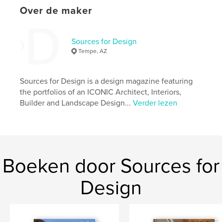
Taal
English
Over de maker
Trefwoorden
,
,
design
interior design
architecture
Sources for Design
Tempe, AZ
Sources for Design is a design magazine featuring
the portfolios of an ICONIC Architect, Interiors,
Builder and Landscape Design...
Verder lezen
Boeken door Sources for
Design