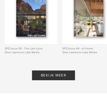
SFD Issue 50 - The Last Icons
SFD Issue 49 - At Home
Door Lawrence Lake Media
Door Lawrence Lake Media
BEKIJK MEER