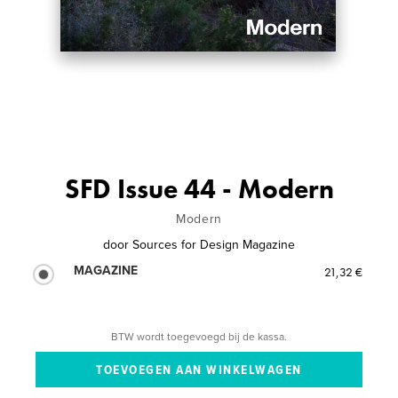
SFD Issue 44 - Modern
Modern
door
Sources for Design Magazine
MAGAZINE
21,32 €
BTW wordt toegevoegd bij de kassa.