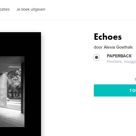
caties
Je boek uitgeven
Echoes
door
Alexia Goethals
PAPERBACK
Flexibele, hoog