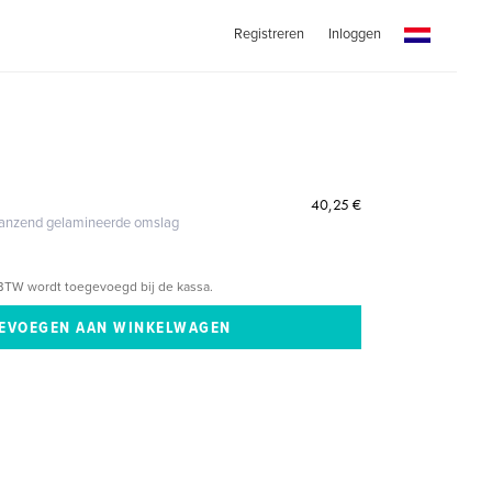
Registreren
Inloggen
40,25 €
glanzend gelamineerde omslag
BTW wordt toegevoegd bij de kassa.