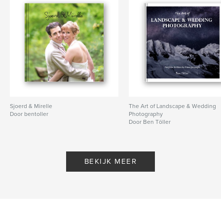
Sjoerd & Mirelle
The Art of Landscape & Wedding
Door bentoller
Photography
Door Ben Töller
BEKIJK MEER