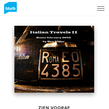
Registreren
ZIEN VOORAF