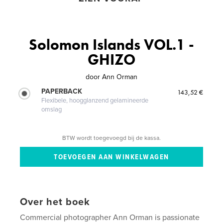
Solomon Islands VOL.1 -
GHIZO
door
Ann Orman
PAPERBACK
143,52 €
Flexibele, hoogglanzend gelamineerde
omslag
BTW wordt toegevoegd bij de kassa.
Over het boek
Commercial photographer Ann Orman is passionate