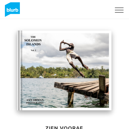
Registreren
ZIEN VOORAF