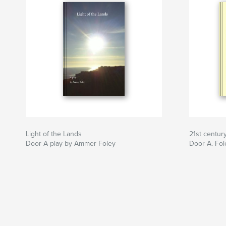
Light of the Lands
21st centur
Door A play by Ammer Foley
Door A. Fol