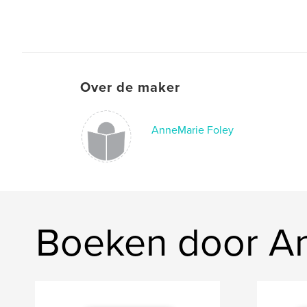
Over de maker
AnneMarie Foley
Boeken door A