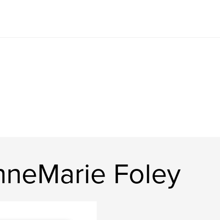
nneMarie Foley