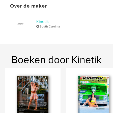
Over de maker
Taal
English
Trefwoorden
,
,
,
Drifting
Car Shows
Automotive
Kinetik
South Carolina
Gearheads
Boeken door Kinetik