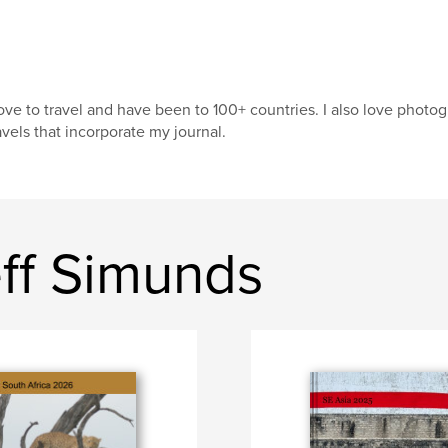
love to travel and have been to 100+ countries. I also love pho
avels that incorporate my journal.
ff Simunds