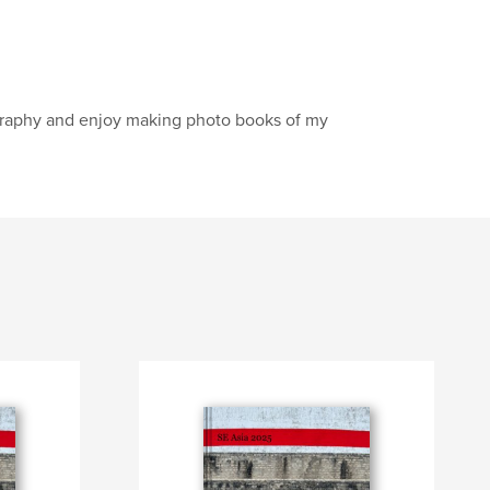
tography and enjoy making photo books of my