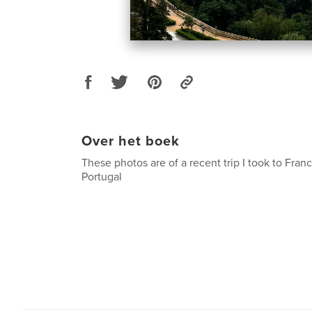
Over het boek
These photos are of a recent trip I took to Fran
Portugal