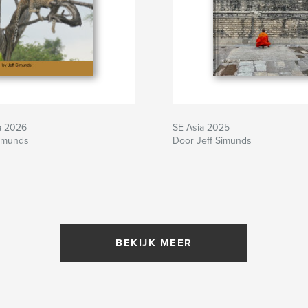
a 2026
SE Asia 2025
Simunds
Door Jeff Simunds
BEKIJK MEER