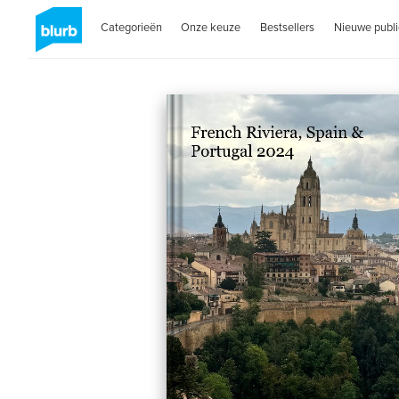
Categorieën
Onze keuze
Bestsellers
Nieuwe publi