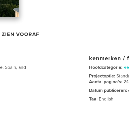
ZIEN VOORAF
kenmerken / f
ce, Spain, and
Hoofdcategorie:
Re
Projectoptie:
Stand
Aantal pagina's:
24
Datum publiceren:
Taal
English