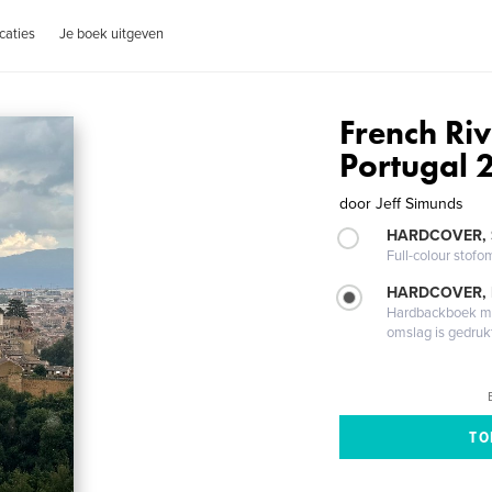
caties
Je boek uitgeven
French Ri
Portugal 
door
Jeff Simunds
HARDCOVER,
Full-colour stofo
HARDCOVER,
Hardbackboek met
omslag is gedruk