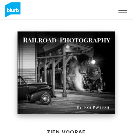
Registreren
ZIEN VOORAF