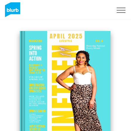
Registreren