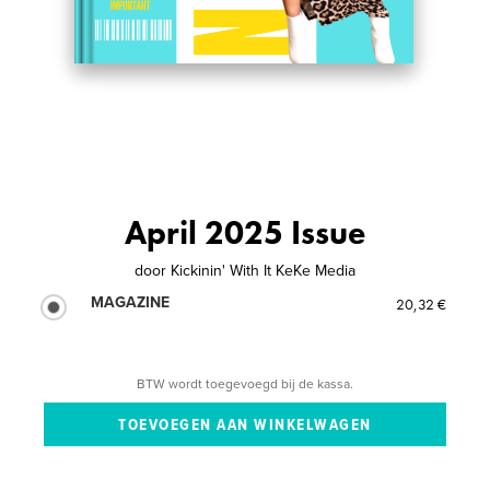
April 2025 Issue
door
Kickinin' With It KeKe Media
MAGAZINE
20,32 €
BTW wordt toegevoegd bij de kassa.