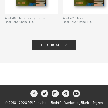
April 2026 Issue Poetry Edition
April 2026 Issue
Door KeKe Chanel LLC
Door KeKe Chanel LLC
BEKIJK MEER
© 2016 - 2026 RPI Print, Inc.
Bedrijf
Werken bij Blurb
Prijzen