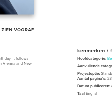
ZIEN VOORAF
kenmerken / f
rthday. It follows
Hoofdcategorie:
Be
rom Vienna and New
Aanvullende categ
Projectoptie:
Stand
Aantal pagina's:
23
Datum publiceren:
Taal
English