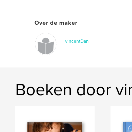
Over de maker
vincentDan
Boeken door vi