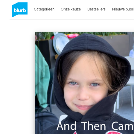
Categorieën
Onze keuze
Bestsellers
Nieuwe publi