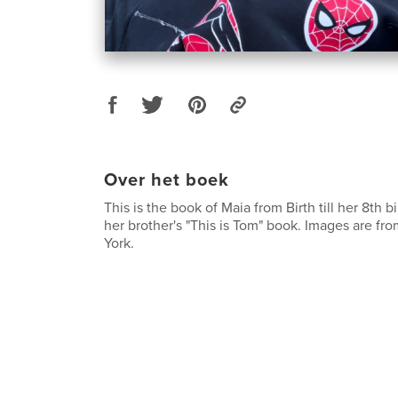
Over het boek
This is the book of Maia from Birth till her 8th bi
her brother's "This is Tom" book. Images are f
York.