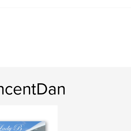
ncentDan