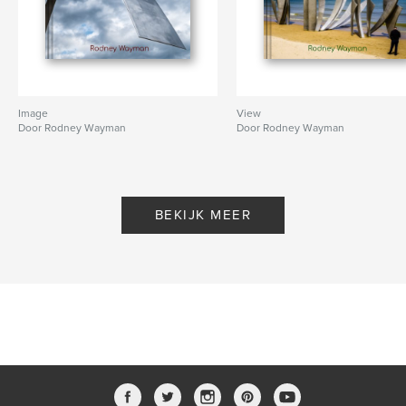
Image
View
Door Rodney Wayman
Door Rodney Wayman
BEKIJK MEER