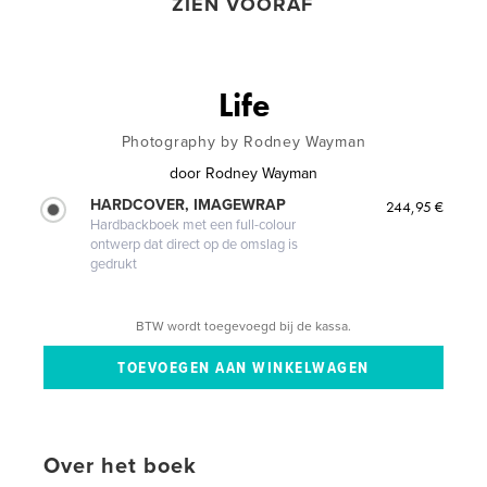
ZIEN VOORAF
Life
Photography by Rodney Wayman
door
Rodney Wayman
HARDCOVER, IMAGEWRAP
244,95 €
Hardbackboek met een full-colour
ontwerp dat direct op de omslag is
gedrukt
BTW wordt toegevoegd bij de kassa.
Over het boek