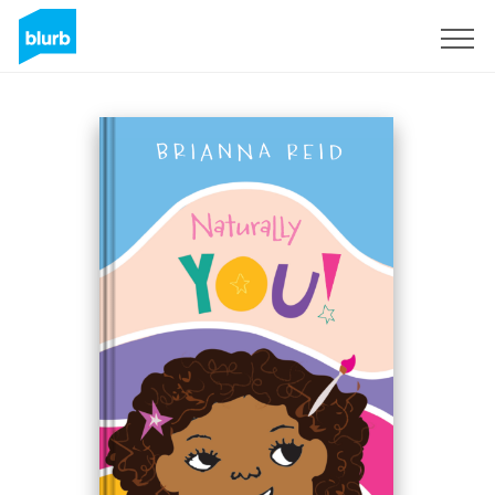
Registreren