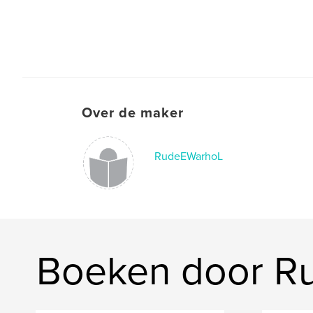
Over de maker
RudeEWarhoL
Boeken door R