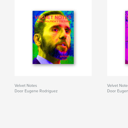
Velvet Notes
Velvet Note
Door Eugene Rodriguez
Door Eugen