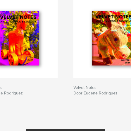
s
Velvet Notes
e Rodríguez
Door Eugene Rodriguez